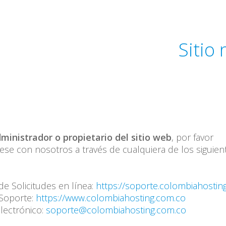
Sitio
dministrador o propietario del sitio web
, por favor
e con nosotros a través de cualquiera de los siguien
de Solicitudes en línea:
https://soporte.colombiahostin
 Soporte:
https://www.colombiahosting.com.co
lectrónico:
soporte@colombiahosting.com.co